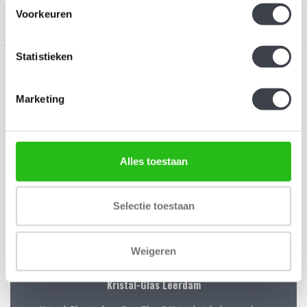
Voorkeuren
Statistieken
Marketing
Schrijf je in voor onze nieuwsbrief
Blijf up-to-date en ontvang 10% korting
Alles toestaan
Abonneer
Selectie toestaan
Weigeren
Kristal-Glas Leerdam