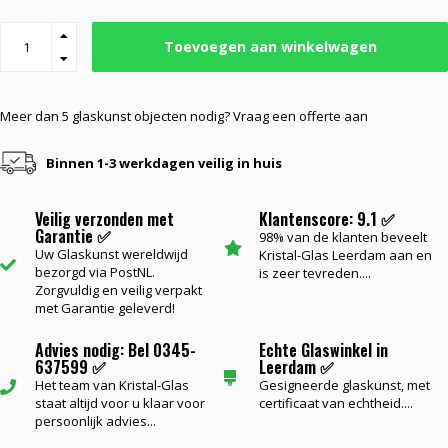
Toevoegen aan winkelwagen
Meer dan 5 glaskunst objecten nodig? Vraag een offerte aan
Binnen 1-3 werkdagen veilig in huis
Veilig verzonden met
Klantenscore: 9.1 ✅
Garantie ✅
98% van de klanten beveelt
Uw Glaskunst wereldwijd
Kristal-Glas Leerdam aan en
bezorgd via PostNL.
is zeer tevreden....
Zorgvuldig en veilig verpakt
met Garantie geleverd!
Advies nodig: Bel 0345-
Echte Glaswinkel in
637599 ✅
Leerdam ✅
Het team van Kristal-Glas
Gesigneerde glaskunst, met
staat altijd voor u klaar voor
certificaat van echtheid....
persoonlijk advies...