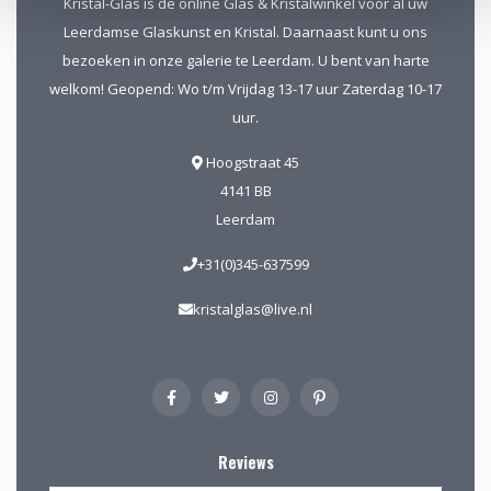
Kristal-Glas is de online Glas & Kristalwinkel voor al uw
Leerdamse Glaskunst en Kristal. Daarnaast kunt u ons
bezoeken in onze galerie te Leerdam. U bent van harte
welkom! Geopend: Wo t/m Vrijdag 13-17 uur Zaterdag 10-17
uur.
Hoogstraat 45
4141 BB
Leerdam
+31(0)345-637599
kristalglas@live.nl
Reviews