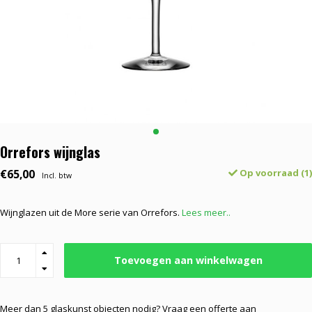
Orrefors wijnglas
€65,00
Op voorraad (1)
Incl. btw
Wijnglazen uit de More serie van Orrefors.
Lees meer..
Toevoegen aan winkelwagen
Meer dan 5 glaskunst objecten nodig? Vraag een offerte aan