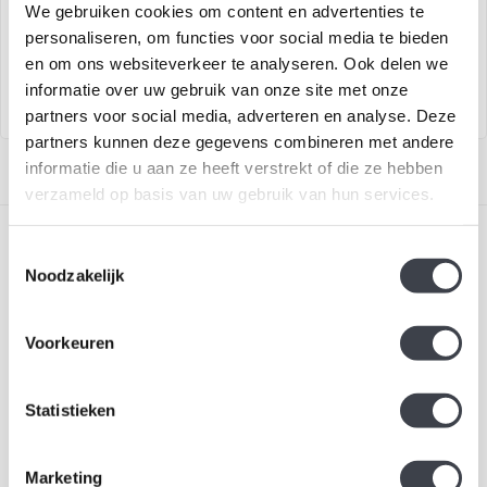
We gebruiken cookies om content en advertenties te
Stijlvolle whisky set in luxe
Elegant handgemaakt
personaliseren, om functies voor social media te bieden
geschenkverpakking
kristallen champagneglas Line
en om ons websiteverkeer te analyseren. Ook delen we
informatie over uw gebruik van onze site met onze
partners voor social media, adverteren en analyse. Deze
partners kunnen deze gegevens combineren met andere
informatie die u aan ze heeft verstrekt of die ze hebben
verzameld op basis van uw gebruik van hun services.
Toestemmingsselectie
Noodzakelijk
Voorkeuren
Schrijf je in voor onze nieuwsbrief
Blijf up-to-date en ontvang 10% korting
Statistieken
Abonneer
Marketing