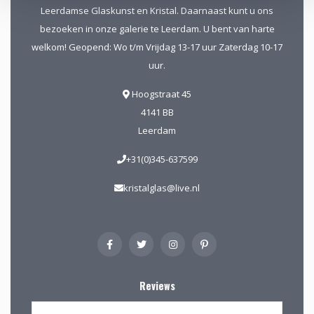
Leerdamse Glaskunst en Kristal. Daarnaast kunt u ons
bezoeken in onze galerie te Leerdam. U bent van harte
welkom! Geopend: Wo t/m Vrijdag 13-17 uur Zaterdag 10-17
uur.
Hoogstraat 45
4141 BB
Leerdam
+31(0)345-637599
kristalglas@live.nl
Reviews