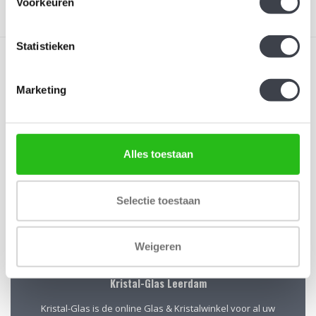
Voorkeuren
Statistieken
Marketing
Schrijf je in voor onze nieuwsbrief
Alles toestaan
Blijf up-to-date en ontvang 10% korting
Abonneer
Selectie toestaan
Weigeren
Kristal-Glas Leerdam
Kristal-Glas is de online Glas & Kristalwinkel voor al uw