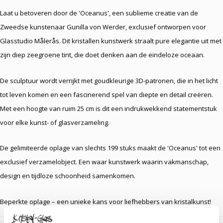
Laat u betoveren door de 'Oceanus', een sublieme creatie van de
Zweedse kunstenaar Gunilla von Werder, exclusief ontworpen voor
Glasstudio Målerås. Dit kristallen kunstwerk straalt pure elegantie uit met
zijn diep zeegroene tint, die doet denken aan de eindeloze oceaan.
De sculptuur wordt verrijkt met goudkleurige 3D-patronen, die in het licht
tot leven komen en een fascinerend spel van diepte en detail creëren.
Met een hoogte van ruim 25 cm is dit een indrukwekkend statementstuk
voor elke kunst- of glasverzameling.
De gelimiteerde oplage van slechts 199 stuks maakt de 'Oceanus' tot een
exclusief verzamelobject. Een waar kunstwerk waarin vakmanschap,
design en tijdloze schoonheid samenkomen.
Beperkte oplage – een unieke kans voor liefhebbers van kristalkunst!