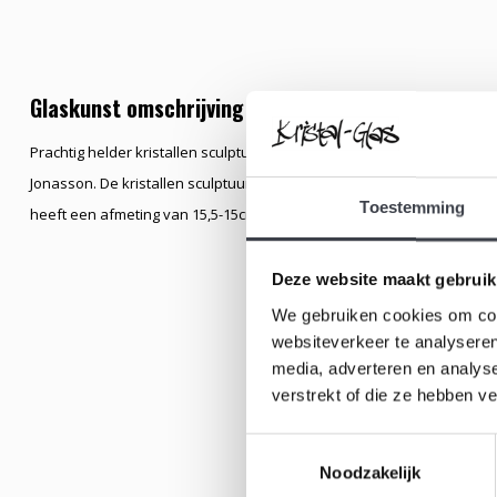
Glaskunst omschrijving
Prachtig helder kristallen sculptuur van een zwaluw naar ontwerp
Jonasson. De kristallen sculptuur is handgemaakt waarin de afbeeldin
Toestemming
heeft een afmeting van 15,5-15cm.
Deze website maakt gebruik
We gebruiken cookies om cont
websiteverkeer te analyseren
media, adverteren en analys
verstrekt of die ze hebben v
Toestemmingsselectie
Noodzakelijk