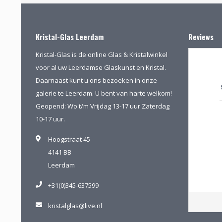
Kristal-Glas Leerdam
Reviews
Kristal-Glas is de online Glas & Kristalwinkel
voor al uw Leerdamse Glaskunst en Kristal.
Daarnaast kunt u ons bezoeken in onze
galerie te Leerdam. U bent van harte welkom!
Geopend: Wo t/m Vrijdag 13-17 uur Zaterdag
10-17 uur.
Hoogstraat 45
4141 BB
Leerdam
+31(0)345-637599
kristalglas@live.nl