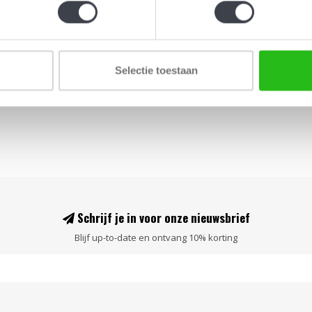
ontwerp va
€199,00
Selectie toestaan
Schrijf je in voor onze nieuwsbrief
Blijf up-to-date en ontvang 10% korting