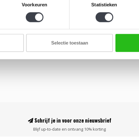
Anemoon 
Voorkeuren
Statistieken
Kristallen
Mats Jonas
helder krist
€109,00
Selectie toestaan
Schrijf je in voor onze nieuwsbrief
Blijf up-to-date en ontvang 10% korting