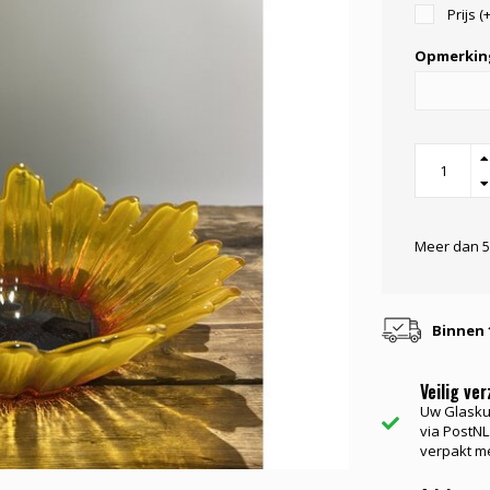
Prijs (
Opmerkin
Meer dan 5
Binnen 
Veilig ve
Uw Glasku
via PostNL.
verpakt me