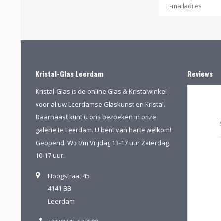
Kristal-Glas Leerdam
Reviews
Kristal-Glas is de online Glas & Kristalwinkel
voor al uw Leerdamse Glaskunst en Kristal.
Daarnaast kunt u ons bezoeken in onze
galerie te Leerdam. U bent van harte welkom!
Geopend: Wo t/m Vrijdag 13-17 uur Zaterdag
10-17 uur.
Hoogstraat 45
4141 BB
Leerdam