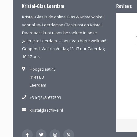
Kristal-Glas Leerdam
Reviews
Kristal-Glas is de online Glas & Kristalwinkel
voor al uw Leerdamse Glaskunst en Kristal.
Daarnaast kunt u ons bezoeken in onze
galerie te Leerdam. U bent van harte welkom!
Geopend: Wo t/m Vrijdag 13-17 uur Zaterdag
10-17 uur.
Hoogstraat 45
4141 BB
Leerdam
+31(0)345-637599
kristalglas@live.nl