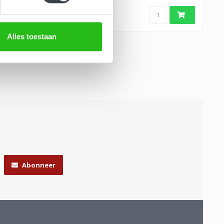
b
Alles toestaan
Abonneer