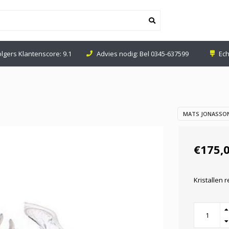
nodig: Bel
0345-637599
Echte Glaswinkel in Leerdam
MATS JONASSON
€175,
Kristallen