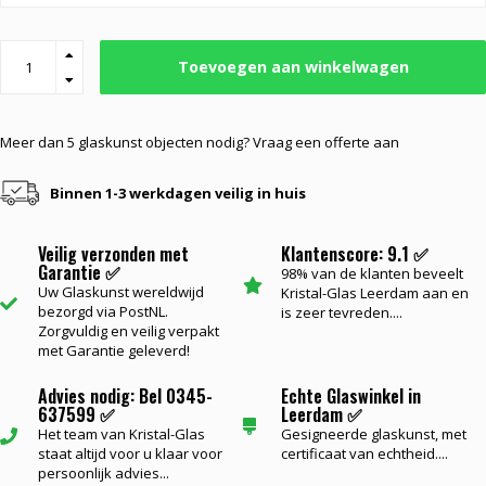
Toevoegen aan winkelwagen
Meer dan 5 glaskunst objecten nodig? Vraag een offerte aan
Binnen 1-3 werkdagen veilig in huis
Veilig verzonden met
Klantenscore: 9.1 ✅
Garantie ✅
98% van de klanten beveelt
Uw Glaskunst wereldwijd
Kristal-Glas Leerdam aan en
bezorgd via PostNL.
is zeer tevreden....
Zorgvuldig en veilig verpakt
met Garantie geleverd!
Advies nodig: Bel 0345-
Echte Glaswinkel in
637599 ✅
Leerdam ✅
Het team van Kristal-Glas
Gesigneerde glaskunst, met
staat altijd voor u klaar voor
certificaat van echtheid....
persoonlijk advies...