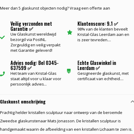
Meer dan 5 glaskunst objecten nodig? Vraag een offerte aan
Veilig verzonden met
Klantenscore: 9.1 ✅
Garantie ✅
98% van de klanten beveelt
Uw Glaskunst wereldwijd
Kristal-Glas Leerdam aan en
bezorgd via PostNL.
is zeer tevreden....
Zorgvuldig en veilig verpakt
met Garantie geleverd!
Advies nodig: Bel 0345-
Echte Glaswinkel in
637599 ✅
Leerdam ✅
Het team van Kristal-Glas
Gesigneerde glaskunst, met
staat altijd voor u klaar voor
certificaat van echtheid....
persoonlijk advies...
Glaskunst omschrijving
Prachtig helder kristallen sculptuur naar ontwerp van de beroemde
Zweedse glaskunstenaar Mats Jonasson. De kristallen sculptuur is
handgemaakt waarin de afbeelding van een kristallen Lichaam te zien is.