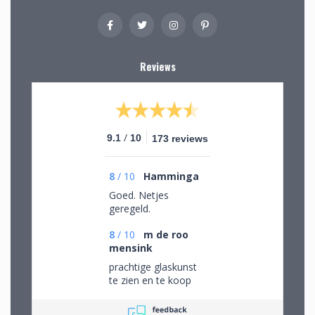
Reviews
/
9.1
10
173 reviews
8
/
10
Hamminga
Goed. Netjes
geregeld.
8
/
10
m de roo
mensink
prachtige glaskunst
te zien en te koop