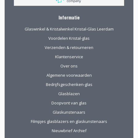
Informatie
Glaswinkel & Kristalwinkel Kristal-Glas Leerdam
Voordelen Kristal-glas
Verzenden & retourneren
Klantenservice
Over ons
Algemene voorwaarden
Bedrijfsgeschenken-glas
Glasblazen
Doopvont van glas
Glaskunstenaars
Filmpjes glasblazers en glaskunstenaars
Nieuwbrief Archief