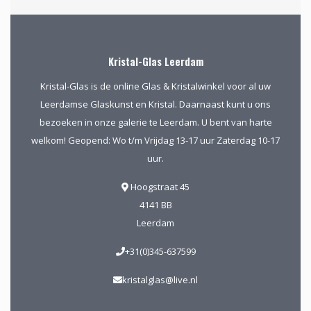
Kristal-Glas Leerdam
Kristal-Glas is de online Glas & Kristalwinkel voor al uw
Leerdamse Glaskunst en Kristal. Daarnaast kunt u ons
bezoeken in onze galerie te Leerdam. U bent van harte
welkom! Geopend: Wo t/m Vrijdag 13-17 uur Zaterdag 10-17
uur.
Hoogstraat 45
4141 BB
Leerdam
+31(0)345-637599
kristalglas@live.nl