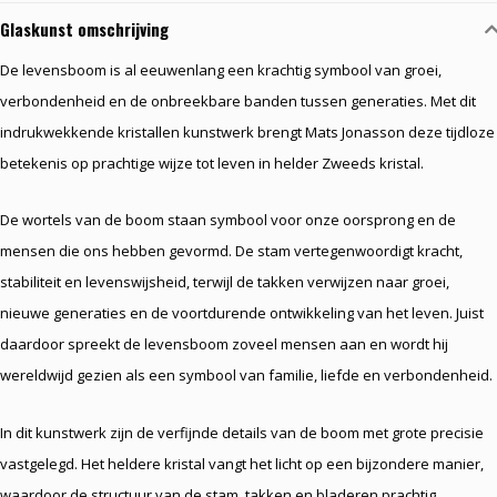
Glaskunst omschrijving
De levensboom is al eeuwenlang een krachtig symbool van groei,
verbondenheid en de onbreekbare banden tussen generaties. Met dit
indrukwekkende kristallen kunstwerk brengt Mats Jonasson deze tijdloze
betekenis op prachtige wijze tot leven in helder Zweeds kristal.
De wortels van de boom staan symbool voor onze oorsprong en de
mensen die ons hebben gevormd. De stam vertegenwoordigt kracht,
stabiliteit en levenswijsheid, terwijl de takken verwijzen naar groei,
nieuwe generaties en de voortdurende ontwikkeling van het leven. Juist
daardoor spreekt de levensboom zoveel mensen aan en wordt hij
wereldwijd gezien als een symbool van familie, liefde en verbondenheid.
In dit kunstwerk zijn de verfijnde details van de boom met grote precisie
vastgelegd. Het heldere kristal vangt het licht op een bijzondere manier,
waardoor de structuur van de stam, takken en bladeren prachtig