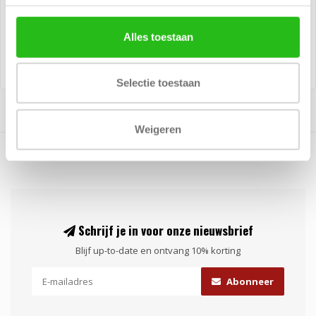
Jonasson symboliseert
Jonasson symboliseert
familie, verbondenheid, groei
familie, verbondenheid, groei
€295,00
€59,00
Alles toestaan
en kr..
en kr..
Selectie toestaan
Weigeren
Schrijf je in voor onze nieuwsbrief
Blijf up-to-date en ontvang 10% korting
Abonneer