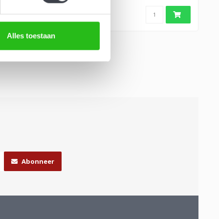
b
Alles toestaan
Abonneer