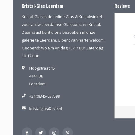
Kristal-Glas Leerdam
Reviews
Kristal-Glas is de online Glas & Kristalwinkel
voor al uw Leerdamse Glaskunst en Kristal.
Daarnaast kunt u ons bezoeken in onze
galerie te Leerdam. U bent van harte welkom!
Geopend: Wo t/m Vrijdag 13-17 uur Zaterdag
10-17 uur.
Hoogstraat 45
4141 BB
Leerdam
+31(0)345-637599
kristalglas@live.nl