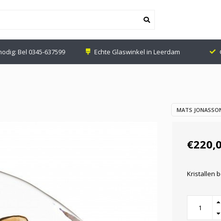
nodig: Bel
0345-637599
Echte Glaswinkel in Leerdam
MATS JONASSON
€220,
Kristallen