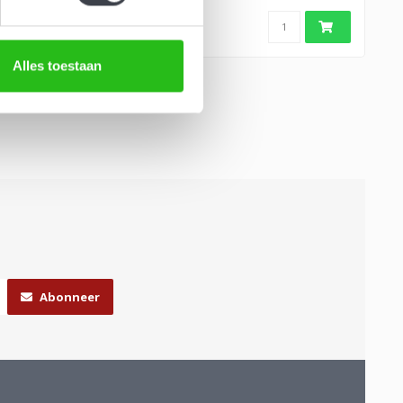
b
Alles toestaan
Abonneer