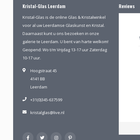
Kristal-Glas Leerdam
Reviews
Kristal-Glas is de online Glas & Kristalwinkel
voor al uw Leerdamse Glaskunst en Kristal.
Daarnaast kunt u ons bezoeken in onze
galerie te Leerdam. U bent van harte welkom!
Geopend: Wo t/m Vrijdag 13-17 uur Zaterdag
10-17 uur.
Hoogstraat 45
4141 BB
Leerdam
+31(0)345-637599
kristalglas@live.nl