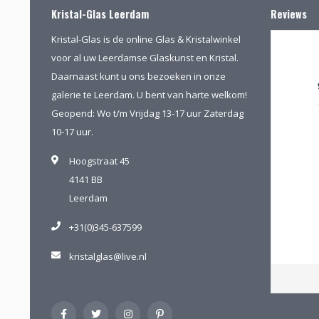
Kristal-Glas Leerdam
Reviews
Kristal-Glas is de online Glas & Kristalwinkel
voor al uw Leerdamse Glaskunst en Kristal.
Daarnaast kunt u ons bezoeken in onze
galerie te Leerdam. U bent van harte welkom!
Geopend: Wo t/m Vrijdag 13-17 uur Zaterdag
10-17 uur.
Hoogstraat 45
4141 BB
Leerdam
+31(0)345-637599
kristalglas@live.nl