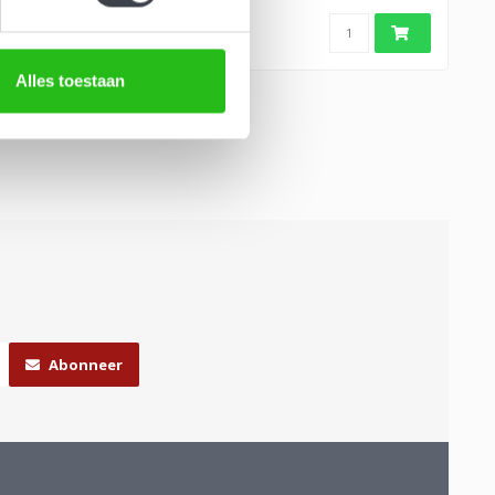
de Keijz..
Alles toestaan
Abonneer