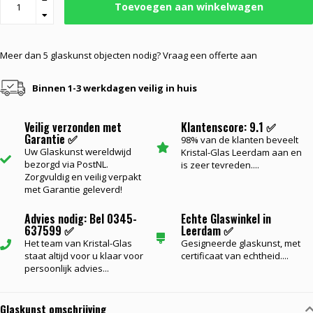
Toevoegen aan winkelwagen
Meer dan 5 glaskunst objecten nodig? Vraag een offerte aan
Binnen 1-3 werkdagen veilig in huis
Veilig verzonden met
Klantenscore: 9.1 ✅
Garantie ✅
98% van de klanten beveelt
Uw Glaskunst wereldwijd
Kristal-Glas Leerdam aan en
bezorgd via PostNL.
is zeer tevreden....
Zorgvuldig en veilig verpakt
met Garantie geleverd!
Advies nodig: Bel 0345-
Echte Glaswinkel in
637599 ✅
Leerdam ✅
Het team van Kristal-Glas
Gesigneerde glaskunst, met
staat altijd voor u klaar voor
certificaat van echtheid....
persoonlijk advies...
Glaskunst omschrijving