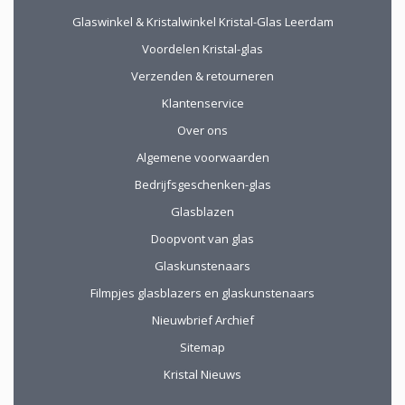
Glaswinkel & Kristalwinkel Kristal-Glas Leerdam
Voordelen Kristal-glas
Verzenden & retourneren
Klantenservice
Over ons
Algemene voorwaarden
Bedrijfsgeschenken-glas
Glasblazen
Doopvont van glas
Glaskunstenaars
Filmpjes glasblazers en glaskunstenaars
Nieuwbrief Archief
Sitemap
Kristal Nieuws