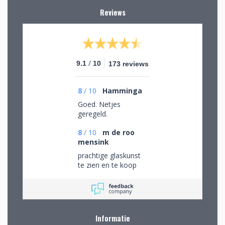
Reviews
/
9.1
10
173 reviews
8
/
10
Hamminga
Goed. Netjes
geregeld.
8
/
10
m de roo
mensink
prachtige glaskunst
te zien en te koop
Informatie