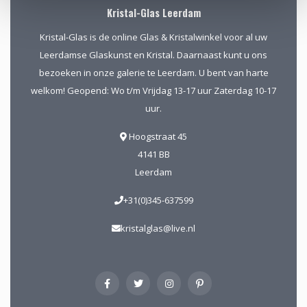
Kristal-Glas Leerdam
Kristal-Glas is de online Glas & Kristalwinkel voor al uw
Leerdamse Glaskunst en Kristal. Daarnaast kunt u ons
bezoeken in onze galerie te Leerdam. U bent van harte
welkom! Geopend: Wo t/m Vrijdag 13-17 uur Zaterdag 10-17
uur.
Hoogstraat 45
4141 BB
Leerdam
+31(0)345-637599
kristalglas@live.nl