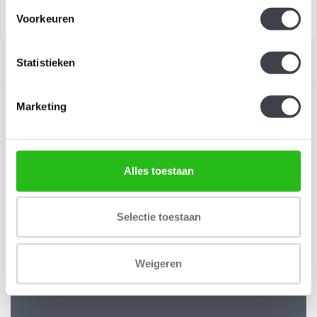
Voorkeuren
Statistieken
Marketing
Alles toestaan
Schrijf je in voor onze nieuwsbrief
Blijf up-to-date en ontvang 10% korting
Selectie toestaan
Abonneer
Weigeren