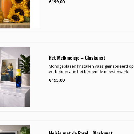
€199,00
Het Melkmeisje – Glaskunst
Mondgeblazen kristallen vaas geïnspireerd op 
eerbetoon aan het beroemde meesterwerk
€195,00
Meisje met de Parel - Glaskunst