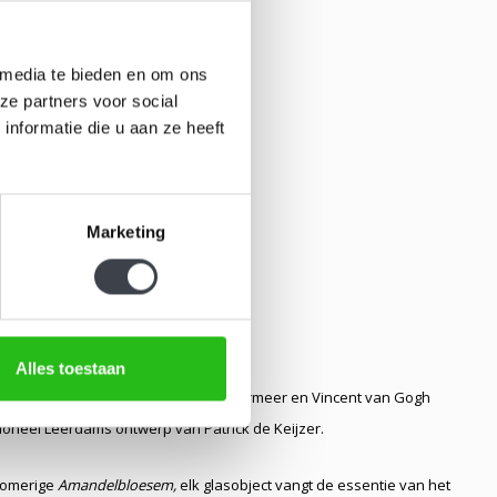
 media te bieden en om ons
ze partners voor social
nformatie die u aan ze heeft
Marketing
Alles toestaan
conische schilderijen van Johannes Vermeer en Vincent van Gogh
oneel Leerdams ontwerp van Patrick de Keijzer.
dromerige
Amandelbloesem,
elk glasobject vangt de essentie van het