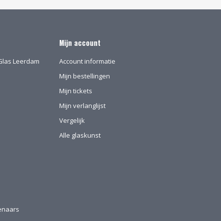
Mijn account
l-Glas Leerdam
Account informatie
Mijn bestellingen
Mijn tickets
Mijn verlanglijst
Vergelijk
Alle glaskunst
tenaars