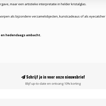
rgave, maar een artistieke interpretatie in helder kristalglas.
worpen als bijzondere verzamelobjecten, kunstcadeaus of als eyecatcher
ie en hedendaags ambacht.
Schrijf je in voor onze nieuwsbrief
Blijf up-to-date en ontvang 10% korting