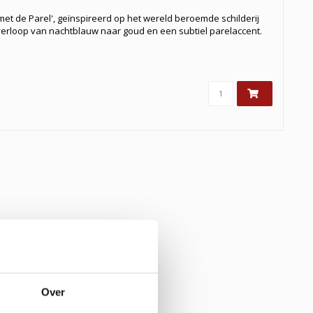
et de Parel', geïnspireerd op het wereld beroemde schilderij
erloop van nachtblauw naar goud en een subtiel parelaccent.
Over