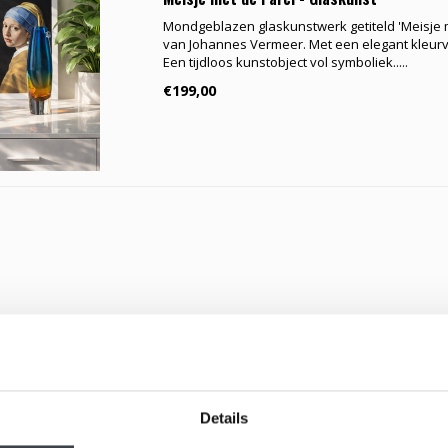
Mondgeblazen glaskunstwerk getiteld 'Meisje m
van Johannes Vermeer. Met een elegant kleurv
Een tijdloos kunstobject vol symboliek.....
€199,00
Details