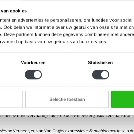
 van cookies
ent en advertenties te personaliseren, om functies voor social
. Ook delen we informatie over uw gebruik van onze site met on
e. Deze partners kunnen deze gegevens combineren met andere i
erzameld op basis van uw gebruik van hun services.
Voorkeuren
Statistieken
Selectie toestaan
n ode aan de grootste kunstschilders uit de Nederlandse geschiedenis. I
n met de hand vervaardigd door de beste meesterglasblazers naar traditi
sje
van Vermeer, en van Van Goghs expressieve
Zonnebloemen
tot zijn 