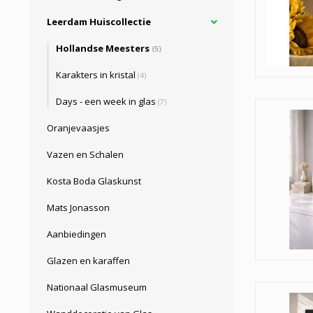
Leerdam Huiscollectie
Hollandse Meesters
(5)
Karakters in kristal
(4)
Days - een week in glas
(7)
Oranjevaasjes
Vazen en Schalen
Kosta Boda Glaskunst
Mats Jonasson
Aanbiedingen
Glazen en karaffen
Nationaal Glasmuseum