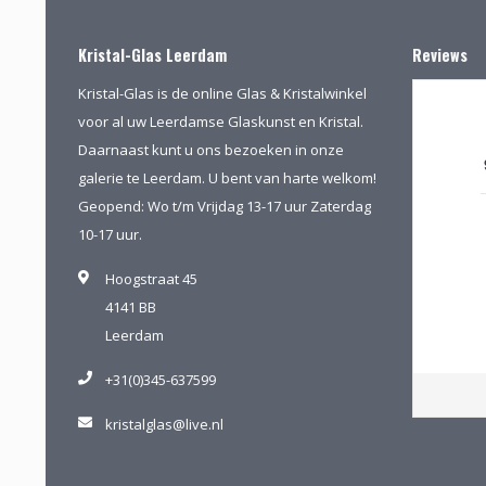
Kristal-Glas Leerdam
Reviews
Kristal-Glas is de online Glas & Kristalwinkel
voor al uw Leerdamse Glaskunst en Kristal.
Daarnaast kunt u ons bezoeken in onze
galerie te Leerdam. U bent van harte welkom!
Geopend: Wo t/m Vrijdag 13-17 uur Zaterdag
10-17 uur.
Hoogstraat 45
4141 BB
Leerdam
+31(0)345-637599
kristalglas@live.nl