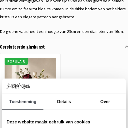
en is strak vormgegeven. De bovenzijde van de vaas geeft de bloemen
ruimte om zo fraai tot bloei te komen. In de dikke bodem van het heldere
kristal is een elegant patroon aangebracht.
De groene vaas heeft een hoogte van 23cm en een diameter van 16cm.
Gerelateerde glaskunst
POPULAIR
Toestemming
Details
Over
Kristal vaas 'Bloom'
Deze website maakt gebruik van cookies