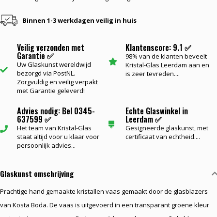
Binnen 1-3 werkdagen veilig in huis
Veilig verzonden met
Klantenscore: 9.1 ✅
Garantie ✅
98% van de klanten beveelt
Uw Glaskunst wereldwijd
Kristal-Glas Leerdam aan en
bezorgd via PostNL.
is zeer tevreden....
Zorgvuldig en veilig verpakt
met Garantie geleverd!
Advies nodig: Bel 0345-
Echte Glaswinkel in
637599 ✅
Leerdam ✅
Het team van Kristal-Glas
Gesigneerde glaskunst, met
staat altijd voor u klaar voor
certificaat van echtheid....
persoonlijk advies...
Glaskunst omschrijving
Prachtige hand gemaakte kristallen vaas gemaakt door de glasblazers
van Kosta Boda. De vaas is uitgevoerd in een transparant groene kleur