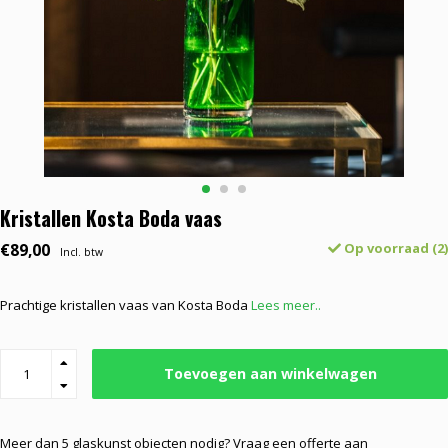
Kristallen Kosta Boda vaas
€89,00
Op voorraad (2)
Incl. btw
Prachtige kristallen vaas van Kosta Boda
Lees meer..
Toevoegen aan winkelwagen
Meer dan 5 glaskunst objecten nodig? Vraag een offerte aan