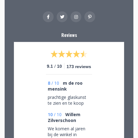
Reviews
/
9.1
10
173 reviews
8
/
10
m de roo
mensink
prachtige glaskunst
te zien en te koop
10
/
10
Willem
Zilverschoon
We komen al jaren
bij de winkel in