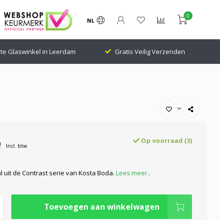
0
NL
te Glaswinkel in Leerdam
Gratis Veilig Verzenden
0
Op voorraad (3)
Incl. btw
l uit de Contrast serie van Kosta Boda.
Lees meer..
Toevoegen aan winkelwagen