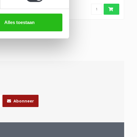
g..
Alles toestaan
Abonneer