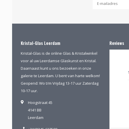
Kristal-Glas Leerdam
Reviews
Kristal-Glas is de online Glas & Kristalwinkel
voor al uw Leerdamse Glaskunst en Kristal.
Daarnaast kunt u ons bezoeken in onze
galerie te Leerdam. U bent van harte welkom!
Geopend: Wo t/m Vrijdag 13-17 uur Zaterdag
10-17 uur.
Hoogstraat 45
4141 BB
Leerdam