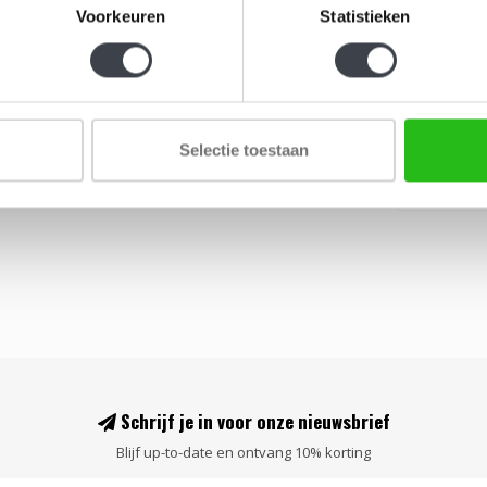
Kristallen
Voorkeuren
Statistieken
Elegante kr
€129,00
Selectie toestaan
Schrijf je in voor onze nieuwsbrief
Blijf up-to-date en ontvang 10% korting