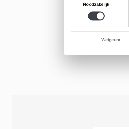
Noodzakelijk
Weigeren