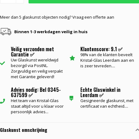
Meer dan 5 glaskunst objecten nodig? Vraag een offerte aan
Binnen 1-3 werkdagen veilig in huis
Veilig verzonden met
Klantenscore: 9.1 ✅
Garantie ✅
98% van de klanten beveelt
Uw Glaskunst wereldwijd
Kristal-Glas Leerdam aan en
bezorgd via PostNL.
is zeer tevreden....
Zorgvuldig en veilig verpakt
met Garantie geleverd!
Advies nodig: Bel 0345-
Echte Glaswinkel in
637599 ✅
Leerdam ✅
Het team van Kristal-Glas
Gesigneerde glaskunst, met
staat altijd voor u klaar voor
certificaat van echtheid....
persoonlijk advies...
Glaskunst omschrijving