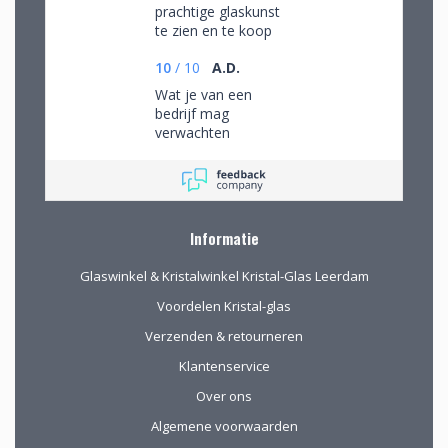
prachtige glaskunst
te zien en te koop
10
/
10
A.D.
Wat je van een
bedrijf mag
verwachten
Informatie
Glaswinkel & Kristalwinkel Kristal-Glas Leerdam
Voordelen Kristal-glas
Verzenden & retourneren
Klantenservice
Over ons
Algemene voorwaarden