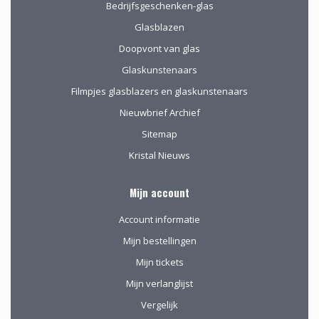
Bedrijfsgeschenken-glas
Glasblazen
Doopvont van glas
Glaskunstenaars
Filmpjes glasblazers en glaskunstenaars
Nieuwbrief Archief
Sitemap
Kristal Nieuws
Mijn account
Account informatie
Mijn bestellingen
Mijn tickets
Mijn verlanglijst
Vergelijk