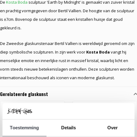
De
Kosta Boda
sculptuur 'Earth by Midnight' is gemaakt van zuiver kristal
en prachtig vormgegeven door Bertil Vallien. De hoogte van de sculptuur
is ±7cm. Bovenop de sculptuur staat een kristallen huisje dat goud
gekleurd is.
De Zweedse glaskunstenaar Bertil Vallien is wereldwijd geroemd om zijn
diep symbolische sculpturen. In zijn werk voor
Kosta Boda
vangt hij
menselijke emotie en innerlijke rust in massief kristal, waarbij licht en
vorm steeds nieuwe betekenislagen onthullen. Deze sculpturen worden
internationaal beschouwd als iconen van moderne glaskunst.
Gerelateerde glaskunst
Toestemming
Details
Over