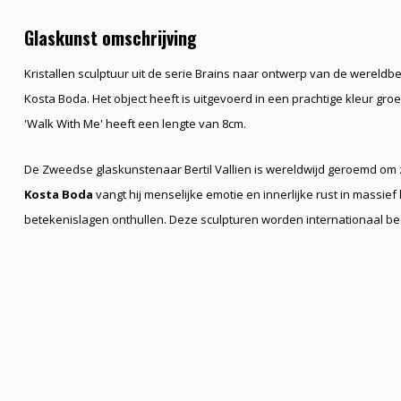
Glaskunst omschrijving
Kristallen sculptuur uit de serie Brains naar ontwerp van de wereldb
Kosta Boda. Het object heeft is uitgevoerd in een prachtige kleur gro
'Walk With Me' heeft een lengte van 8cm.
De Zweedse glaskunstenaar Bertil Vallien is wereldwijd geroemd om zi
Kosta Boda
vangt hij menselijke emotie en innerlijke rust in massief 
betekenislagen onthullen. Deze sculpturen worden internationaal b