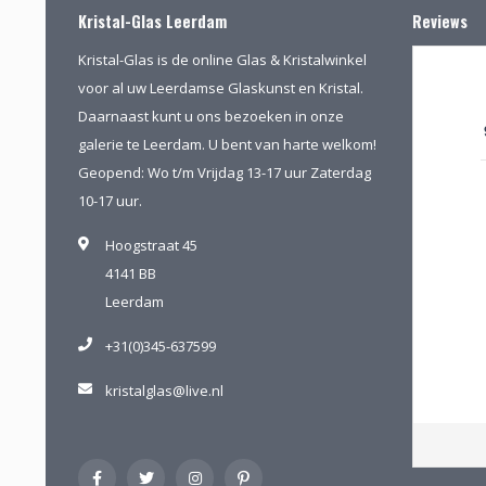
Kristal-Glas Leerdam
Reviews
Kristal-Glas is de online Glas & Kristalwinkel
voor al uw Leerdamse Glaskunst en Kristal.
Daarnaast kunt u ons bezoeken in onze
galerie te Leerdam. U bent van harte welkom!
Geopend: Wo t/m Vrijdag 13-17 uur Zaterdag
10-17 uur.
Hoogstraat 45
4141 BB
Leerdam
+31(0)345-637599
kristalglas@live.nl