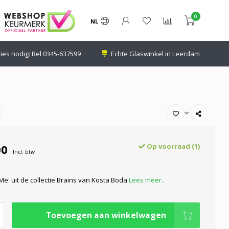
0
NL
ies nodig: Bel
0345-637599
Echte Glaswinkel in Leerdam
00
Op voorraad (1)
Incl. btw
Me' uit de collectie Brains van Kosta Boda
Lees meer..
Toevoegen aan winkelwagen