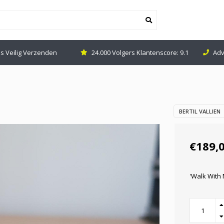
is Veilig Verzenden
24.000 Volgers Klantenscore: 9.1
Adv
BERTIL VALLIEN
€189,
'Walk With 