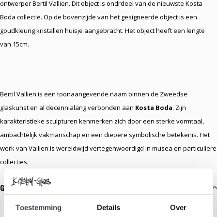
ontwerper Bertil Vallien. Dit object is ondrdeel van de nieuwste Kosta
Boda collectie. Op de bovenzijde van het gesigneerde object is een
goudkleurig kristallen huisje aangebracht. Het object heeft een lengte
van 15cm.
Bertil Vallien is een toonaangevende naam binnen de Zweedse
glaskunst en al decennialang verbonden aan
Kosta Boda
. Zijn
karakteristieke sculpturen kenmerken zich door een sterke vormtaal,
ambachtelijk vakmanschap en een diepere symbolische betekenis. Het
werk van Vallien is wereldwijd vertegenwoordigd in musea en particuliere
collecties.
Gerelateerde glaskunst
Toestemming
Details
Over