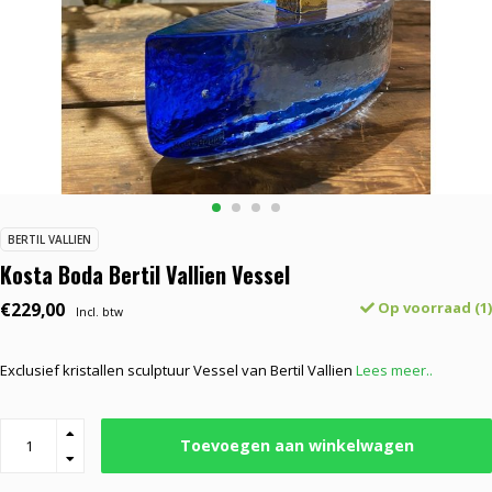
BERTIL VALLIEN
Kosta Boda Bertil Vallien Vessel
€229,00
Op voorraad (1)
Incl. btw
Exclusief kristallen sculptuur Vessel van Bertil Vallien
Lees meer..
Toevoegen aan winkelwagen