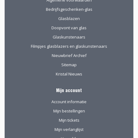
Algemene voorwaarden
Bedrijfsgeschenken-glas
Glasblazen
Doopvont van glas
Glaskunstenaars
Filmpjes glasblazers en glaskunstenaars
Nieuwbrief Archief
Sitemap
Kristal Nieuws
Mijn account
Account informatie
Mijn bestellingen
Mijn tickets
Mijn verlanglijst