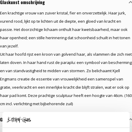
Glaskunst omschrijving
Een krachtige vrouw van zuiver kristal, fier en onverzettelijk. Haar jurk,
vurend rood, lijkt op te lichten uit de diepte, een gloed van kracht en
passie. Het doorzichtige lichaam onthult haar kwetsbaarheid, maar ook
haar openheid; een stille herinnering dat schoonheid schuilt in het tonen
van jezelf.
Uit haar hoofd rijst een kroon van golvend haar, als vlammen die zich niet
laten doven. In haar hand rust de paraplu: een symbool van bescherming
en van standvastigheid te midden van stormen. Zo belichaamt Kjell
Engmans creatie de essentie van vrouwelijkheid een samenspel van
gratie, veerkracht en een innerlijke kracht die blijft stralen, wat er ook op
haar pad komt. Deze prachtige sculptuur heeft een hoogte van 46cm. (160
cm incl. verlichting met bijbehorende zuil)
Gerelateerde glaskunst