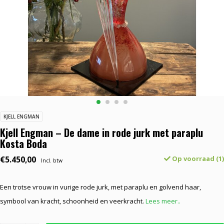
KJELL ENGMAN
Kjell Engman – De dame in rode jurk met paraplu
Kosta Boda
€5.450,00
Op voorraad (1)
Incl. btw
Een trotse vrouw in vurige rode jurk, met paraplu en golvend haar,
symbool van kracht, schoonheid en veerkracht.
Lees meer..