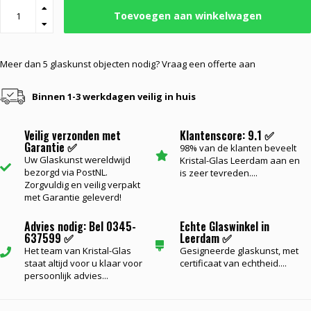
Toevoegen aan winkelwagen
Meer dan 5 glaskunst objecten nodig? Vraag een offerte aan
Binnen 1-3 werkdagen veilig in huis
Veilig verzonden met
Klantenscore: 9.1 ✅
Garantie ✅
98% van de klanten beveelt
Uw Glaskunst wereldwijd
Kristal-Glas Leerdam aan en
bezorgd via PostNL.
is zeer tevreden....
Zorgvuldig en veilig verpakt
met Garantie geleverd!
Advies nodig: Bel 0345-
Echte Glaswinkel in
637599 ✅
Leerdam ✅
Het team van Kristal-Glas
Gesigneerde glaskunst, met
staat altijd voor u klaar voor
certificaat van echtheid....
persoonlijk advies...