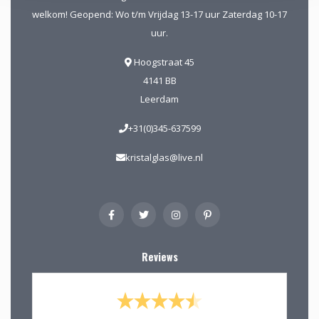
welkom! Geopend: Wo t/m Vrijdag 13-17 uur Zaterdag 10-17
uur.
Hoogstraat 45
4141 BB
Leerdam
+31(0)345-637599
kristalglas@live.nl
Reviews