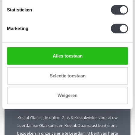
Statistieken
Marketing
Schrijf je in voor onze nieuwsbrief
Blijf up-to-date en ontvang 10% korting
Alles toestaan
Abonneer
Selectie toestaan
Weigeren
Kristal-Glas Leerdam
Kristal-Glas is de online Glas & Kristalwinkel voor al uw
Leerdamse Glaskunst en Kristal. Daarnaast kunt u ons
bezoeken in onze galerie te Leerdam. U bent van harte