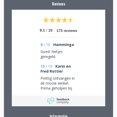
Reviews
/
9.1
10
173 reviews
8
/
10
Hamminga
Goed. Netjes
geregeld.
10
/
10
Karin en
Fred Rottier
Prettig ontvangen in
de mooie winkel.
Prima geholpen bij
het uitzoeken van
schitterend glaswerk
Informatie