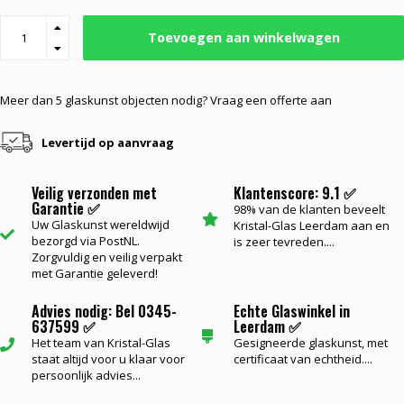
Toevoegen aan winkelwagen
Meer dan 5 glaskunst objecten nodig? Vraag een offerte aan
Levertijd op aanvraag
Veilig verzonden met
Klantenscore: 9.1 ✅
Garantie ✅
98% van de klanten beveelt
Uw Glaskunst wereldwijd
Kristal-Glas Leerdam aan en
bezorgd via PostNL.
is zeer tevreden....
Zorgvuldig en veilig verpakt
met Garantie geleverd!
Advies nodig: Bel 0345-
Echte Glaswinkel in
637599 ✅
Leerdam ✅
Het team van Kristal-Glas
Gesigneerde glaskunst, met
staat altijd voor u klaar voor
certificaat van echtheid....
persoonlijk advies...