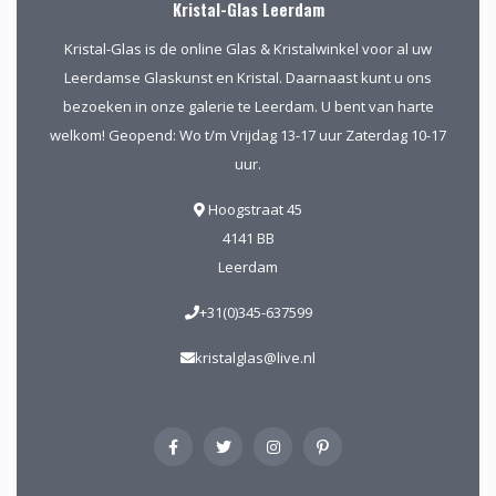
Kristal-Glas Leerdam
Kristal-Glas is de online Glas & Kristalwinkel voor al uw
Leerdamse Glaskunst en Kristal. Daarnaast kunt u ons
bezoeken in onze galerie te Leerdam. U bent van harte
welkom! Geopend: Wo t/m Vrijdag 13-17 uur Zaterdag 10-17
uur.
Hoogstraat 45
4141 BB
Leerdam
+31(0)345-637599
kristalglas@live.nl