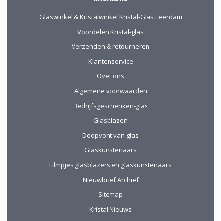
Glaswinkel & Kristalwinkel Kristal-Glas Leerdam
Voordelen Kristal-glas
Verzenden & retourneren
Klantenservice
Over ons
Algemene voorwaarden
Bedrijfsgeschenken-glas
Glasblazen
Doopvont van glas
Glaskunstenaars
Filmpjes glasblazers en glaskunstenaars
Nieuwbrief Archief
Sitemap
Kristal Nieuws