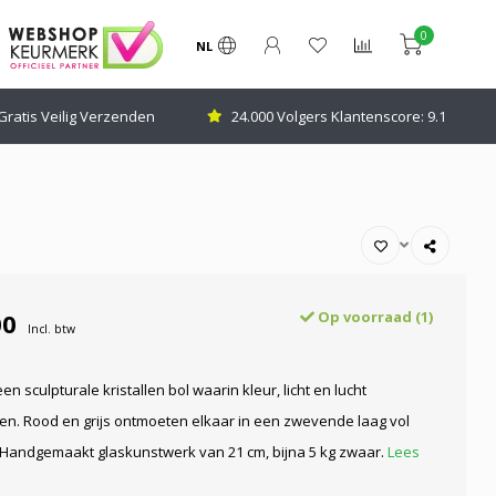
0
NL
Gratis Veilig Verzenden
24.000 Volgers Klantenscore: 9.1
00
Op voorraad (1)
Incl. btw
en sculpturale kristallen bol waarin kleur, licht en lucht
. Rood en grijs ontmoeten elkaar in een zwevende laag vol
 Handgemaakt glaskunstwerk van 21 cm, bijna 5 kg zwaar.
Lees