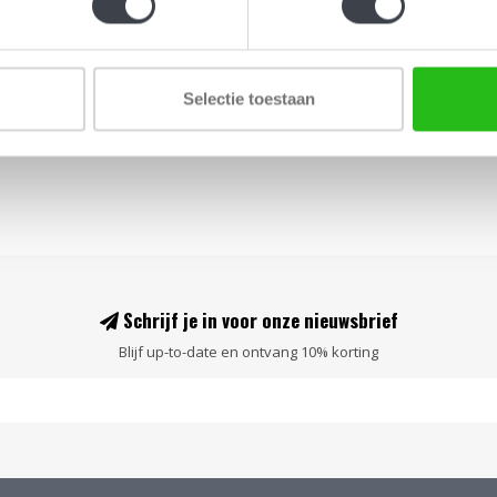
bladgoud....
€1.200,00
Selectie toestaan
Schrijf je in voor onze nieuwsbrief
Blijf up-to-date en ontvang 10% korting