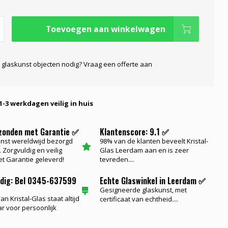
Toevoegen aan winkelwagen
 glaskunst objecten nodig? Vraag een offerte aan
1-3 werkdagen veilig in huis
rzonden met Garantie ✅
Klantenscore: 9.1 ✅
nst wereldwijd bezorgd
98% van de klanten beveelt Kristal-
 Zorgvuldig en veilig
Glas Leerdam aan en is zeer
t Garantie geleverd!
tevreden....
odig: Bel 0345-637599
Echte Glaswinkel in Leerdam ✅
Gesigneerde glaskunst, met
n Kristal-Glas staat altijd
certificaat van echtheid....
ar voor persoonlijk