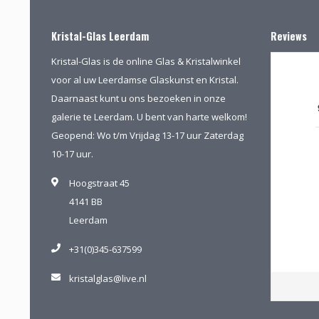
Kristal-Glas Leerdam
Reviews
Kristal-Glas is de online Glas & Kristalwinkel
voor al uw Leerdamse Glaskunst en Kristal.
Daarnaast kunt u ons bezoeken in onze
galerie te Leerdam. U bent van harte welkom!
Geopend: Wo t/m Vrijdag 13-17 uur Zaterdag
10-17 uur.
Hoogstraat 45
4141 BB
Leerdam
+31(0)345-637599
kristalglas@live.nl