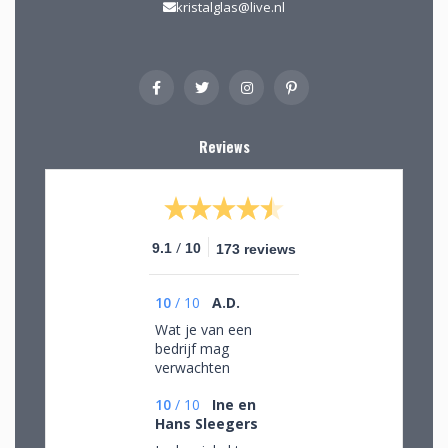
kristalglas@live.nl
Reviews
/
9.1
10
173 reviews
10
/
10
A.D.
Wat je van een
bedrijf mag
verwachten
10
/
10
Ine en
Hans Sleegers