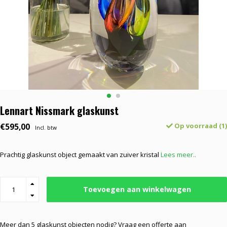
Lennart Nissmark glaskunst
€595,00
Op voorraad (1)
Incl. btw
Prachtig glaskunst object gemaakt van zuiver kristal
Lees meer..
Toevoegen aan winkelwagen
Meer dan 5 glaskunst objecten nodig? Vraag een offerte aan