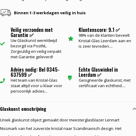
Binnen 1-3 werkdagen veilig in huis
Veilig verzonden met
Klantenscore: 9.1 ✅
Garantie ✅
98% van de klanten beveelt
Uw Glaskunst wereldwijd
Kristal-Glas Leerdam aan en
bezorgd via PostNL.
is zeer tevreden....
Zorgvuldig en veilig verpakt
met Garantie geleverd!
Advies nodig: Bel 0345-
Echte Glaswinkel in
637599 ✅
Leerdam ✅
Het team van Kristal-Glas
Gesigneerde glaskunst, met
staat altijd voor u klaar voor
certificaat van echtheid....
persoonlijk advies...
Glaskunst omschrijving
Uniek glaskunst object gemaakt door meesterglasblazer Lennart
Nissmark van het zuiverste kristal naar Scandinavisch design. Het