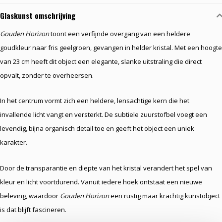
Glaskunst omschrijving
Gouden Horizon
toont een verfijnde overgang van een heldere
goudkleur naar fris geelgroen, gevangen in helder kristal. Met een hoogte
van 23 cm heeft dit object een elegante, slanke uitstraling die direct
opvalt, zonder te overheersen.
In het centrum vormt zich een heldere, lensachtige kern die het
invallende licht vangt en versterkt. De subtiele zuurstofbel voegt een
levendig, bijna organisch detail toe en geeft het object een uniek
karakter.
Door de transparantie en diepte van het kristal verandert het spel van
kleur en licht voortdurend. Vanuit iedere hoek ontstaat een nieuwe
beleving, waardoor
Gouden Horizon
een rustig maar krachtig kunstobject
is dat blijft fascineren.