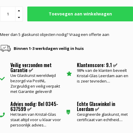
Toevoegen aan winkelwagen
Meer dan 5 glaskunst objecten nodig? Vraag een offerte aan
Binnen 1-3 werkdagen veilig in huis
Veilig verzonden met
Klantenscore: 9.1 ✅
Garantie ✅
98% van de klanten beveelt
Uw Glaskunst wereldwijd
Kristal-Glas Leerdam aan en
bezorgd via PostNL.
is zeer tevreden....
Zorgvuldig en veilig verpakt
met Garantie geleverd!
Advies nodig: Bel 0345-
Echte Glaswinkel in
637599 ✅
Leerdam ✅
Het team van Kristal-Glas
Gesigneerde glaskunst, met
staat altijd voor u klaar voor
certificaat van echtheid....
persoonlijk advies...