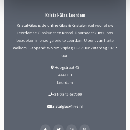
Kristal-Glas Leerdam
Kristal-Glas is de online Glas & Kristalwinkel voor al uw
Leerdamse Glaskunst en Kristal. Daarnaast kunt u ons
bezoeken in onze galerie te Leerdam. U bent van harte
welkom! Geopend: Wo t/m Vrijdag 13-17 uur Zaterdag 10-17
uur.
Hoogstraat 45
4141 BB
Leerdam
+31(0)345-637599
kristalglas@live.nl