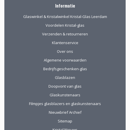
Informatie
Glaswinkel & Kristalwinkel Kristal-Glas Leerdam
Voordelen Kristal-glas
Verzenden & retourneren
Klantenservice
Over ons
Algemene voorwaarden
Bedrijfsgeschenken-glas
Glasblazen
Doopvont van glas
Glaskunstenaars
Filmpjes glasblazers en glaskunstenaars
Nieuwbrief Archief
Sitemap
Kristal Nieuws