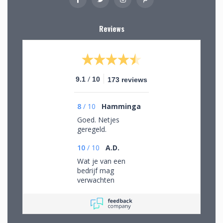
Reviews
/
9.1
10
173 reviews
8
/
10
Hamminga
Goed. Netjes
geregeld.
10
/
10
A.D.
Wat je van een
bedrijf mag
verwachten