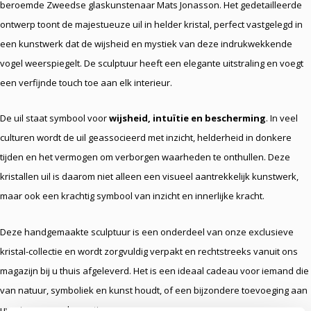
beroemde Zweedse glaskunstenaar Mats Jonasson. Het gedetailleerde
ontwerp toont de majestueuze uil in helder kristal, perfect vastgelegd in
een kunstwerk dat de wijsheid en mystiek van deze indrukwekkende
vogel weerspiegelt. De sculptuur heeft een elegante uitstraling en voegt
een verfijnde touch toe aan elk interieur.
De uil staat symbool voor
wijsheid, intuïtie en bescherming
. In veel
culturen wordt de uil geassocieerd met inzicht, helderheid in donkere
tijden en het vermogen om verborgen waarheden te onthullen. Deze
kristallen uil is daarom niet alleen een visueel aantrekkelijk kunstwerk,
maar ook een krachtig symbool van inzicht en innerlijke kracht.
Deze handgemaakte sculptuur is een onderdeel van onze exclusieve
kristal-collectie en wordt zorgvuldig verpakt en rechtstreeks vanuit ons
magazijn bij u thuis afgeleverd. Het is een ideaal cadeau voor iemand die
van natuur, symboliek en kunst houdt, of een bijzondere toevoeging aan
uw eigen woondecoratie.