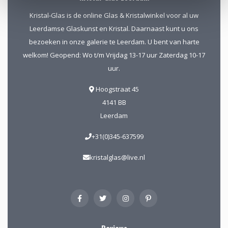
Kristal-Glas is de online Glas & Kristalwinkel voor al uw
Leerdamse Glaskunst en Kristal. Daarnaast kunt u ons
bezoeken in onze galerie te Leerdam. U bent van harte
welkom! Geopend: Wo t/m Vrijdag 13-17 uur Zaterdag 10-17
uur.
Hoogstraat 45
4141 BB
Leerdam
+31(0)345-637599
kristalglas@live.nl