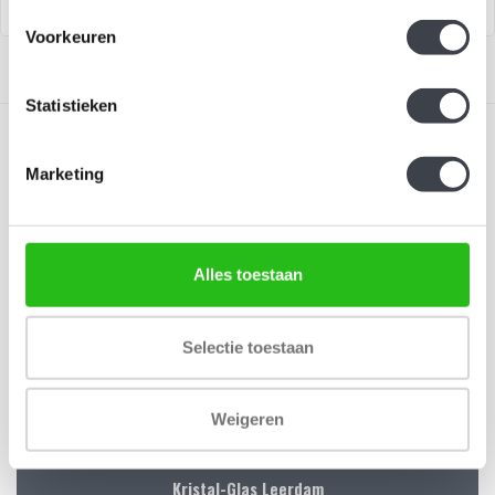
Voorkeuren
Statistieken
Marketing
Schrijf je in voor onze nieuwsbrief
Alles toestaan
Blijf up-to-date en ontvang 10% korting
Abonneer
Selectie toestaan
Weigeren
Kristal-Glas Leerdam