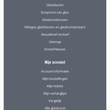
Glasblazen
Doopvont van glas
Glaskunstenaars
Filmpjes glasblazers en glaskunstenaars
Nieuwbrief Archief
Sitemap
Kristal Nieuws
Mijn account
Account informatie
Mijn bestellingen
Mijn tickets
Mijn verlanglijst
Vergelijk
Alle glaskunst