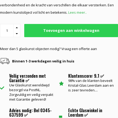
verbondenheid en de kracht van verschillen die elkaar versterken. Een
modern kunstobject vol licht en betekenis.
Lees meer..
Toevoegen aan winkelwagen
Meer dan 5 glaskunst objecten nodig? Vraag een offerte aan
Binnen 1-3 werkdagen veilig in huis
Veilig verzonden met
Klantenscore: 9.1 ✅
Garantie ✅
98% van de klanten beveelt
Uw Glaskunst wereldwijd
Kristal-Glas Leerdam aan en
bezorgd via PostNL.
is zeer tevreden....
Zorgvuldig en veilig verpakt
met Garantie geleverd!
Advies nodig: Bel 0345-
Echte Glaswinkel in
637599 ✅
Leerdam ✅