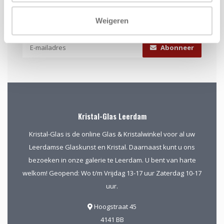
Schrijf je in voor onze nieuwsbrief
Weigeren
Blijf up-to-date en ontvang 10% korting
Abonneer
Kristal-Glas Leerdam
Kristal-Glas is de online Glas & Kristalwinkel voor al uw
Leerdamse Glaskunst en Kristal. Daarnaast kunt u ons
bezoeken in onze galerie te Leerdam. U bent van harte
welkom! Geopend: Wo t/m Vrijdag 13-17 uur Zaterdag 10-17
uur.
Hoogstraat 45
4141 BB