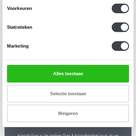
Voorkeuren
Statistieken
Marketing
Schrijf je in voor onze nieuwsbrief
Blijf up-to-date en ontvang 10% korting
Alles toestaan
Abonneer
Selectie toestaan
Weigeren
Kristal-Glas Leerdam
Kristal-Glas is de online Glas & Kristalwinkel voor al uw