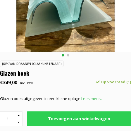
JOEK VAN DRAANEN (GLASKUNSTENAAR)
Glazen boek
€349,00
Op voorraad (1)
Incl. btw
Glazen boek uitgegeven in een kleine oplage
Lees meer..
Toevoegen aan winkelwagen