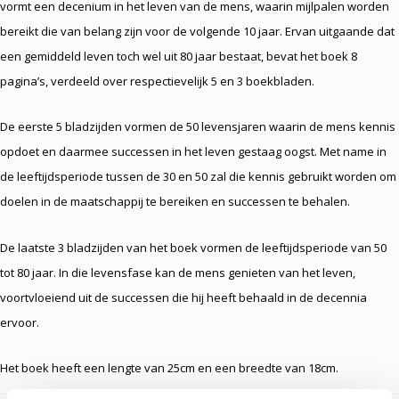
vormt een decenium in het leven van de mens, waarin mijlpalen worden
bereikt die van belang zijn voor de volgende 10 jaar. Ervan uitgaande dat
een gemiddeld leven toch wel uit 80 jaar bestaat, bevat het boek 8
pagina’s, verdeeld over respectievelijk 5 en 3 boekbladen.
De eerste 5 bladzijden vormen de 50 levensjaren waarin de mens kennis
opdoet en daarmee successen in het leven gestaag oogst. Met name in
de leeftijdsperiode tussen de 30 en 50 zal die kennis gebruikt worden om
doelen in de maatschappij te bereiken en successen te behalen.
De laatste 3 bladzijden van het boek vormen de leeftijdsperiode van 50
tot 80 jaar. In die levensfase kan de mens genieten van het leven,
voortvloeiend uit de successen die hij heeft behaald in de decennia
ervoor.
Het boek heeft een lengte van 25cm en een breedte van 18cm.