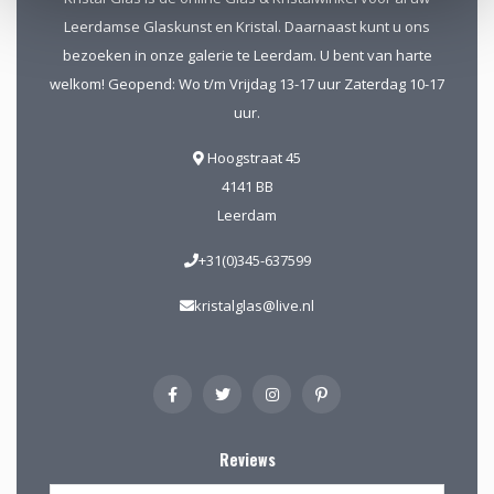
Leerdamse Glaskunst en Kristal. Daarnaast kunt u ons
bezoeken in onze galerie te Leerdam. U bent van harte
welkom! Geopend: Wo t/m Vrijdag 13-17 uur Zaterdag 10-17
uur.
Hoogstraat 45
4141 BB
Leerdam
+31(0)345-637599
kristalglas@live.nl
Reviews