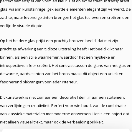
perfect samenspel van vorm en kleur. Het object bestaat uit transparant
glas, waarin kunstzinnige, gekleurde elementen elegant zijn verwerkt. De
zachte, maar levendige tinten brengen het glas tot leven en creëren een
verfijnde visuele diepte.
Op het heldere glas prijkt een prachtig bronzen beeld, dat met zijn
prachtige afwerking een tijdloze uitstraling heeft. Het beeld kijkt naar
binnen, als een stille waarnemer, waardoor het een mystieke en
introspectieve sfeer creëert. Het contrast tussen de glans van het glas en
de warme, aardse tinten van het brons maakt dit object een uniek en
fascinerend blikvanger voor ieder interieur.
Dit kunstwerk is niet zomaar een decoratief item, maar een statement
van verfijning en creativiteit. Perfect voor wie houdt van de combinatie
van klassieke materialen met moderne ontwerpen. Het is een object dat
niet alleen visueel trekt, maar ook de verbeelding prikkelt.