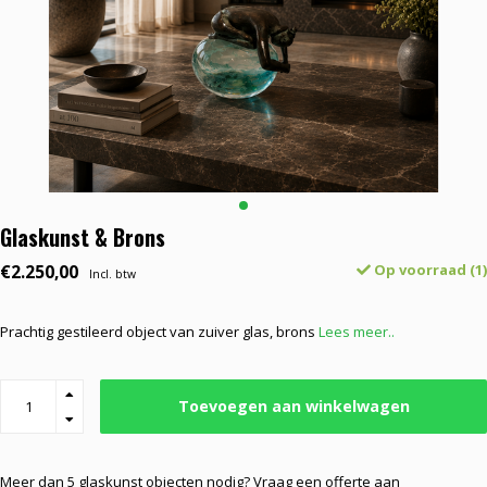
Glaskunst & Brons
€2.250,00
Op voorraad (1)
Incl. btw
Prachtig gestileerd object van zuiver glas, brons
Lees meer..
Toevoegen aan winkelwagen
Meer dan 5 glaskunst objecten nodig? Vraag een offerte aan