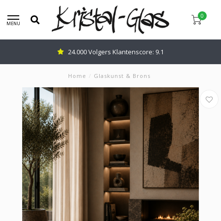
0
MENU
24.000 Volgers Klantenscore: 9.1
Home
/
Glaskunst & Brons