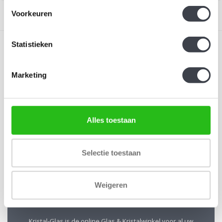
Voorkeuren
Statistieken
Marketing
Schrijf je in voor onze nieuwsbrief
Blijf up-to-date en ontvang 10% korting
Alles toestaan
Abonneer
Selectie toestaan
Weigeren
Kristal-Glas Leerdam
Kristal-Glas is de online Glas & Kristalwinkel voor al uw