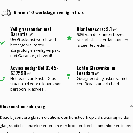
Binnen 1-3 werkdagen veilig in huis
Veilig verzonden met
Klantenscore: 9.1 ✅
Garantie ✅
98% van de klanten beveelt
Uw Glaskunst wereldwijd
Kristal-Glas Leerdam aan en
bezorgd via PostNL.
is zeer tevreden....
Zorgvuldig en veilig verpakt
met Garantie geleverd!
Advies nodig: Bel 0345-
Echte Glaswinkel in
637599 ✅
Leerdam ✅
Het team van Kristal-Glas
Gesigneerde glaskunst, met
staat altijd voor u klaar voor
certificaat van echtheid....
persoonlijk advies...
Glaskunst omschrijving
Deze bijzondere glazen creatie is een kunstwerk op zich, waarbij helder
glas, subtiele kleurelementen en een bronzen beeld samenkomen in een