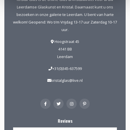
Leerdamse Glaskunst en Kristal. Daarnaast kunt u ons
bezoeken in onze galerie te Leerdam. U bent van harte
welkom! Geopend: Wo t/m Vrijdag 13-17 uur Zaterdag 10-17
uur.
Hoogstraat 45
4141 BB
Leerdam
+31(0)345-637599
kristalglas@live.nl
Reviews