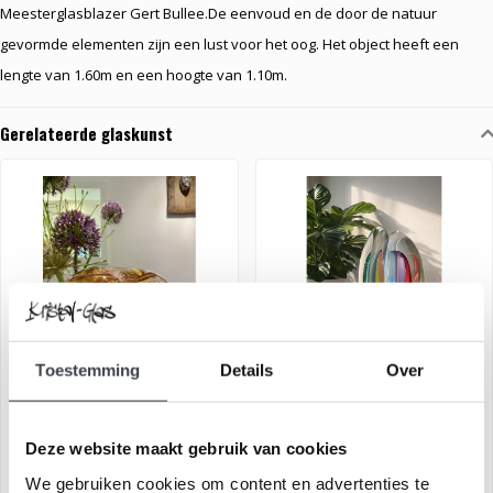
Meesterglasblazer Gert Bullee.De eenvoud en de door de natuur
gevormde elementen zijn een lust voor het oog. Het object heeft een
lengte van 1.60m en een hoogte van 1.10m.
Gerelateerde glaskunst
Toestemming
Details
Over
Leerdam glaskunst '4
Leerdam glaskunst 'Samen 1'
elementen' Vuur
Deze website maakt gebruik van cookies
€320,00
€395,00
We gebruiken cookies om content en advertenties te