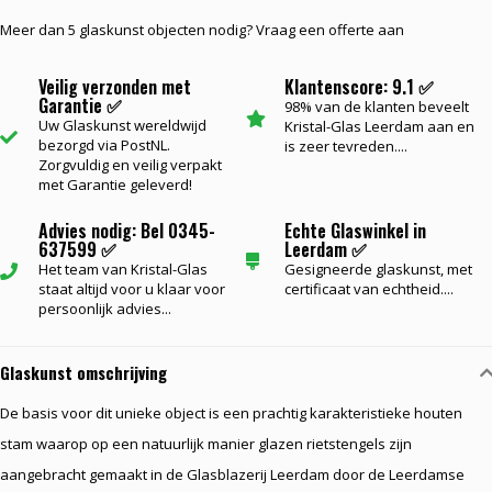
Meer dan 5 glaskunst objecten nodig? Vraag een offerte aan
Veilig verzonden met
Klantenscore: 9.1 ✅
Garantie ✅
98% van de klanten beveelt
Uw Glaskunst wereldwijd
Kristal-Glas Leerdam aan en
bezorgd via PostNL.
is zeer tevreden....
Zorgvuldig en veilig verpakt
met Garantie geleverd!
Advies nodig: Bel 0345-
Echte Glaswinkel in
637599 ✅
Leerdam ✅
Het team van Kristal-Glas
Gesigneerde glaskunst, met
staat altijd voor u klaar voor
certificaat van echtheid....
persoonlijk advies...
Glaskunst omschrijving
De basis voor dit unieke object is een prachtig karakteristieke houten
stam waarop op een natuurlijk manier glazen rietstengels zijn
aangebracht gemaakt in de Glasblazerij Leerdam door de Leerdamse