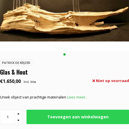
PATRICK DE KEIJZER
Glas & Hout
€1.650,00
Niet op voorraad
Incl. btw
Uniek object van prachtige materialen
Lees meer..
Toevoegen aan winkelwagen