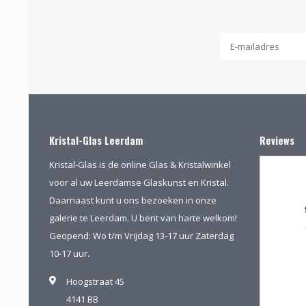
Kristal-Glas Leerdam
Reviews
Kristal-Glas is de online Glas & Kristalwinkel
voor al uw Leerdamse Glaskunst en Kristal.
Daarnaast kunt u ons bezoeken in onze
galerie te Leerdam. U bent van harte welkom!
Geopend: Wo t/m Vrijdag 13-17 uur Zaterdag
10-17 uur.
Hoogstraat 45
4141 BB