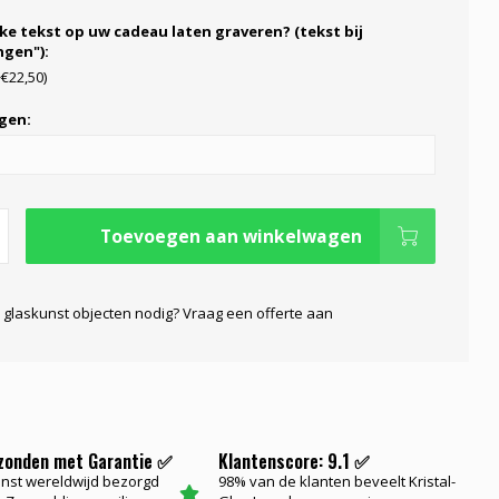
ke tekst op uw cadeau laten graveren? (tekst bij
gen"):
+€22,50)
gen:
Toevoegen aan winkelwagen
 glaskunst objecten nodig? Vraag een offerte aan
rzonden met Garantie ✅
Klantenscore: 9.1 ✅
nst wereldwijd bezorgd
98% van de klanten beveelt Kristal-