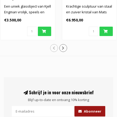
Een uniek glasobject van Kjell
Krachtige sculptuur van staal
Engman vrolijk, speels en
en zuiver kristal van Mats
geïnspireerd door de e..
Jonasson. De wijd gespr..
€3.500,00
€6.950,00
Schrijf je in voor onze nieuwsbrief
Blijf up-to-date en ontvang 10% korting
Abonneer