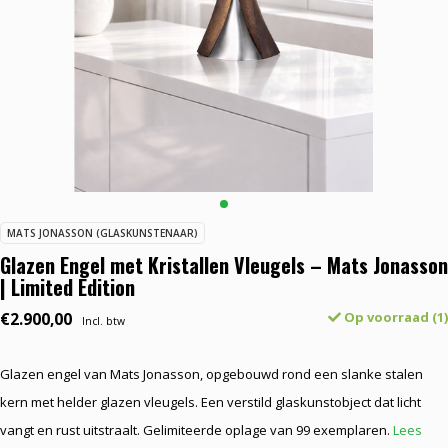
MATS JONASSON (GLASKUNSTENAAR)
Glazen Engel met Kristallen Vleugels – Mats Jonasson
| Limited Edition
€2.900,00
Op voorraad (1)
Incl. btw
Glazen engel van Mats Jonasson, opgebouwd rond een slanke stalen
kern met helder glazen vleugels. Een verstild glaskunstobject dat licht
vangt en rust uitstraalt. Gelimiteerde oplage van 99 exemplaren.
Lees