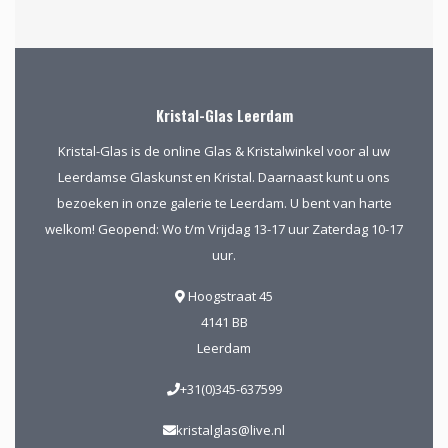
Kristal-Glas Leerdam
Kristal-Glas is de online Glas & Kristalwinkel voor al uw
Leerdamse Glaskunst en Kristal. Daarnaast kunt u ons
bezoeken in onze galerie te Leerdam. U bent van harte
welkom! Geopend: Wo t/m Vrijdag 13-17 uur Zaterdag 10-17
uur.
Hoogstraat 45
4141 BB
Leerdam
+31(0)345-637599
kristalglas@live.nl