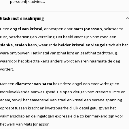
persoonlijk advies...
Glaskunst omschrijving
Deze
engel van kristal
, ontworpen door
Mats Jonasson
, belichaamt
rust, bescherming en verstilling. Het beeld vindt zijn vorm rond een
slanke, stalen kern
, waaruit de
helder kristallen vleugels
zich als het
ware ontvouwen. Het kristal vangt het licht en geeft het zacht terug,
waardoor het object telkens anders wordt ervaren naarmate de dag
vordert.
Met een
diameter van 34 cm
bezit deze engel een evenwichtige en
indrukwekkende aanwezigheid. De open vleugelvorm creëert ruimte en
adem, terwijl het samenspel van staal en kristal een serene spanning
oproept tussen kracht en kwetsbaarheid. Elk detail getuigt van het
vakmanschap en de ingetogen expressie die zo kenmerkend zijn voor
het werk van Mats Jonasson.