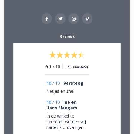
Reviews
/
9.1
10
173 reviews
10
/
10
Versteeg
Netjes en snel
10
/
10
Ine en
Hans Sleegers
In de winkel te
Leerdam werden wij
hartelijk ontvangen.
Wij mochten rustig