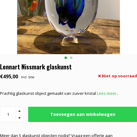
Lennart Nissmark glaskunst
€495,00
Niet op voorraad
Incl. btw
Prachtig glaskunst object gemaakt van zuiver kristal
Lees meer..
Toevoegen aan winkelwagen
Meer dan 5 glaskunst objecten nodig? Vraag een offerte aan