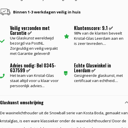
Binnen 1-3 werkdagen veilig in huis
Veilig verzonden met
Klantenscore: 9.1 ✅
Garantie ✅
98% van de klanten beveelt
Uw Glaskunst wereldwijd
Kristal-Glas Leerdam aan en
bezorgd via PostNL.
is zeer tevreden....
Zorgvuldig en veilig verpakt
met Garantie geleverd!
Advies nodig: Bel 0345-
Echte Glaswinkel in
637599 ✅
Leerdam ✅
Het team van Kristal-Glas
Gesigneerde glaskunst, met
staat altijd voor u klaar voor
certificaat van echtheid....
persoonlijk advies...
Glaskunst omschrijving
De waxinelichthouder uit de Snowball serie van Kosta Boda, gemaakt van
kristalglas, is een ware klassieker onder de waxinelichthouders! Door de