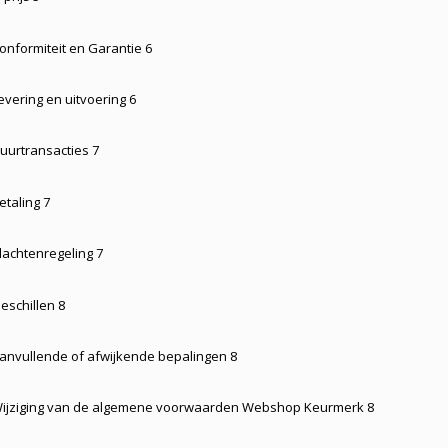
Conformiteit en Garantie 6
evering en uitvoering 6
Duurtransacties 7
etaling 7
Klachtenregeling 7
eschillen 8
Aanvullende of afwijkende bepalingen 8
 Wijziging van de algemene voorwaarden Webshop Keurmerk 8