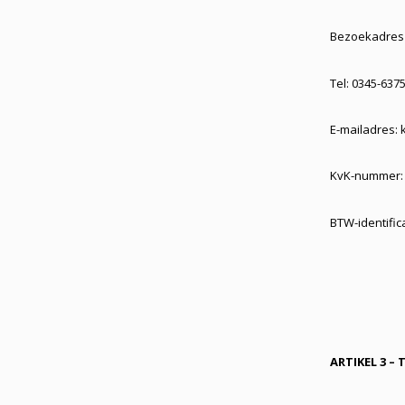
Bezoekadres 
Tel: 0345-637
E-mailadres:
KvK-nummer:
BTW-identifi
ARTIKEL 3 – 