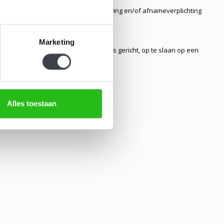
en en/of diensten, waarvan de levering en/of afnameverplichting
Marketing
informatie die aan hem persoonlijk is gericht, op te slaan op een
formatie mogelijk maakt.
Alles toestaan