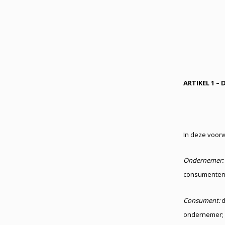
ARTIKEL 1 – D
In deze voor
Ondernemer:
consumenten 
Consument:
d
ondernemer;