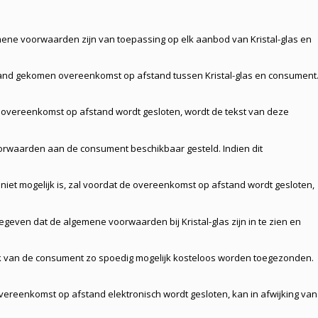
ene voorwaarden zijn van toepassing op elk aanbod van Kristal-glas en
tand gekomen overeenkomst op afstand tussen Kristal-glas en consument
 overeenkomst op afstand wordt gesloten, wordt de tekst van deze
rwaarden aan de consument beschikbaar gesteld. Indien dit
s niet mogelijk is, zal voordat de overeenkomst op afstand wordt gesloten,
even dat de algemene voorwaarden bij Kristal-glas zijn in te zien en
ek van de consument zo spoedig mogelijk kosteloos worden toegezonden.
overeenkomst op afstand elektronisch wordt gesloten, kan in afwijking van