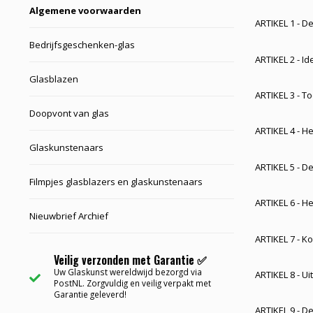
Algemene voorwaarden
ARTIKEL 1 - De
Bedrijfsgeschenken-glas
ARTIKEL 2 - I
Glasblazen
ARTIKEL 3 - T
Doopvont van glas
ARTIKEL 4 - H
Glaskunstenaars
ARTIKEL 5 - D
Filmpjes glasblazers en glaskunstenaars
ARTIKEL 6 - H
Nieuwbrief Archief
ARTIKEL 7 - K
Veilig verzonden met Garantie ✅
Uw Glaskunst wereldwijd bezorgd via
ARTIKEL 8 - Ui
PostNL. Zorgvuldig en veilig verpakt met
Garantie geleverd!
ARTIKEL 9 - De