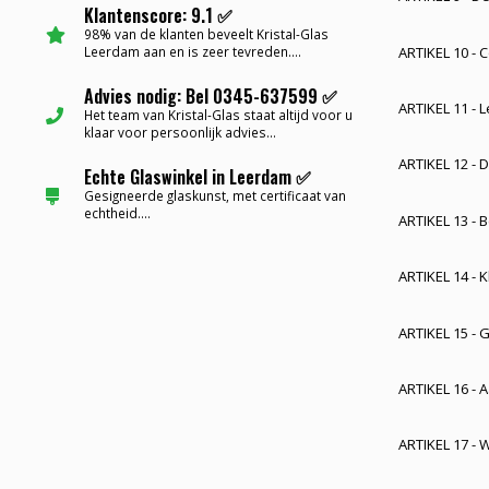
Klantenscore: 9.1 ✅
98% van de klanten beveelt Kristal-Glas
ARTIKEL 10 - 
Leerdam aan en is zeer tevreden....
Advies nodig: Bel 0345-637599 ✅
ARTIKEL 11 - L
Het team van Kristal-Glas staat altijd voor u
klaar voor persoonlijk advies...
ARTIKEL 12 - 
Echte Glaswinkel in Leerdam ✅
Gesigneerde glaskunst, met certificaat van
echtheid....
ARTIKEL 13 - B
ARTIKEL 14 - 
ARTIKEL 15 - G
ARTIKEL 16 - 
ARTIKEL 17 -