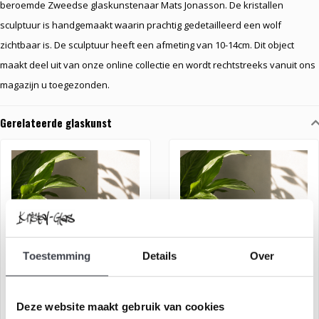
beroemde Zweedse glaskunstenaar Mats Jonasson. De kristallen
sculptuur is handgemaakt waarin prachtig gedetailleerd een wolf
zichtbaar is. De sculptuur heeft een afmeting van 10-14cm. Dit object
maakt deel uit van onze online collectie en wordt rechtstreeks vanuit ons
magazijn u toegezonden.
Gerelateerde glaskunst
Toestemming
Details
Over
Mats Jonasson hertje van
Mats Jonasson vos van glas
Deze website maakt gebruik van cookies
glas