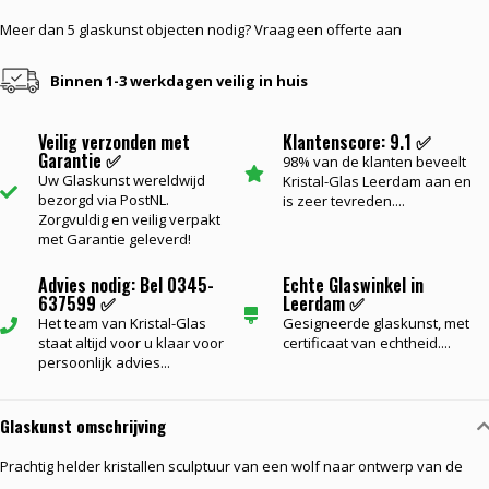
Meer dan 5 glaskunst objecten nodig? Vraag een offerte aan
Binnen 1-3 werkdagen veilig in huis
Veilig verzonden met
Klantenscore: 9.1 ✅
Garantie ✅
98% van de klanten beveelt
Uw Glaskunst wereldwijd
Kristal-Glas Leerdam aan en
bezorgd via PostNL.
is zeer tevreden....
Zorgvuldig en veilig verpakt
met Garantie geleverd!
Advies nodig: Bel 0345-
Echte Glaswinkel in
637599 ✅
Leerdam ✅
Het team van Kristal-Glas
Gesigneerde glaskunst, met
staat altijd voor u klaar voor
certificaat van echtheid....
persoonlijk advies...
Glaskunst omschrijving
Prachtig helder kristallen sculptuur van een wolf naar ontwerp van de