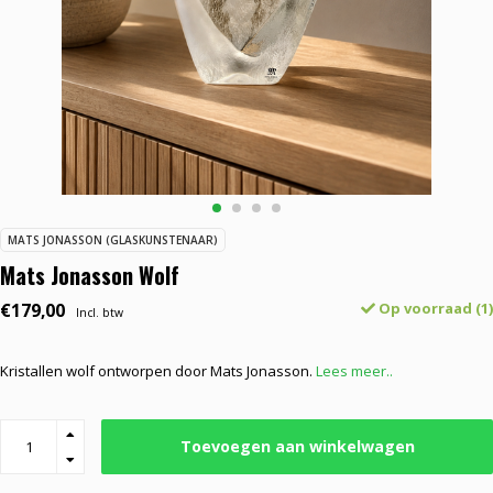
MATS JONASSON (GLASKUNSTENAAR)
Mats Jonasson Wolf
€179,00
Op voorraad (1)
Incl. btw
Kristallen wolf ontworpen door Mats Jonasson.
Lees meer..
Toevoegen aan winkelwagen