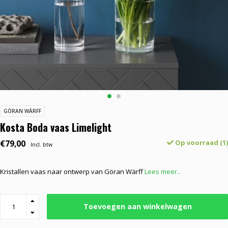
GÖRAN WÄRFF
Kosta Boda vaas Limelight
€79,00
Op voorraad (1)
Incl. btw
Kristallen vaas naar ontwerp van Göran Wärff
Lees meer..
Toevoegen aan winkelwagen