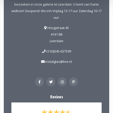
bezoeken in onze galerie te Leerdam. U bent van harte
welkom! Geopend: Wo t/m Vrijdag 13-17 uur Zaterdag 10-17
uur.
Hoogstraat 45
4141 BB
Leerdam
+31(0)345-637599
kristalglas@live.nl
Reviews