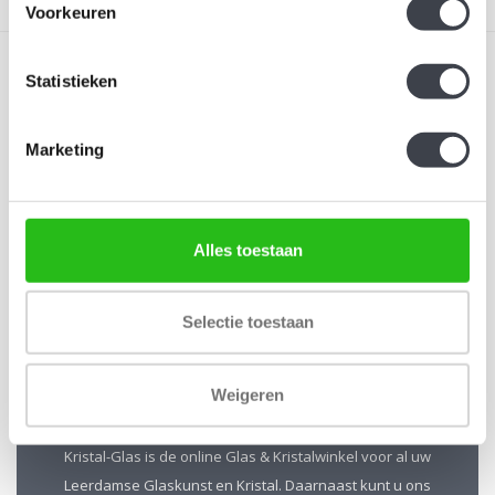
Voorkeuren
Statistieken
Marketing
Schrijf je in voor onze nieuwsbrief
Blijf up-to-date en ontvang 10% korting
Alles toestaan
Abonneer
Selectie toestaan
Weigeren
Kristal-Glas Leerdam
Kristal-Glas is de online Glas & Kristalwinkel voor al uw
Leerdamse Glaskunst en Kristal. Daarnaast kunt u ons