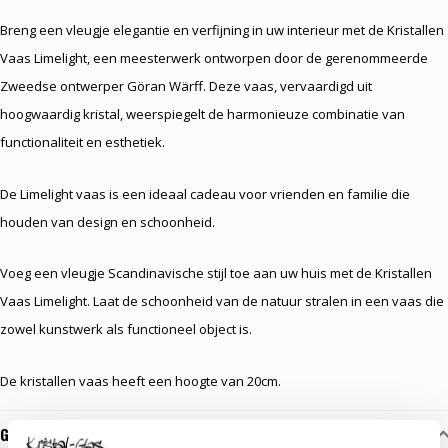
Breng een vleugje elegantie en verfijning in uw interieur met de Kristallen
Vaas Limelight, een meesterwerk ontworpen door de gerenommeerde
Zweedse ontwerper Göran Wärff. Deze vaas, vervaardigd uit
hoogwaardig kristal, weerspiegelt de harmonieuze combinatie van
functionaliteit en esthetiek.
De Limelight vaas is een ideaal cadeau voor vrienden en familie die
houden van design en schoonheid.
Voeg een vleugje Scandinavische stijl toe aan uw huis met de Kristallen
Vaas Limelight. Laat de schoonheid van de natuur stralen in een vaas die
zowel kunstwerk als functioneel object is.
De kristallen vaas heeft een hoogte van 20cm.
Gerelateerde glaskunst