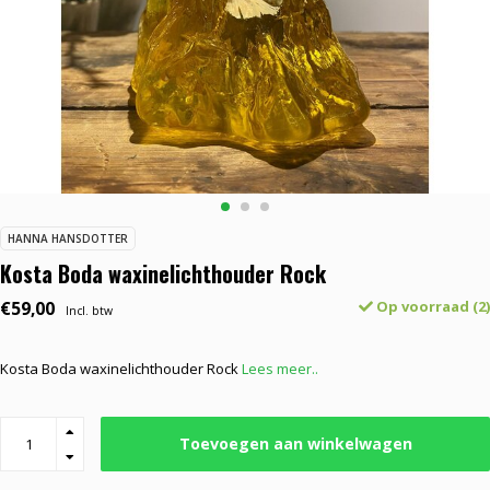
HANNA HANSDOTTER
Kosta Boda waxinelichthouder Rock
€59,00
Op voorraad (2)
Incl. btw
Kosta Boda waxinelichthouder Rock
Lees meer..
Toevoegen aan winkelwagen