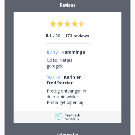
Reviews
/
9.1
10
173 reviews
8
/
10
Hamminga
Goed. Netjes
geregeld.
10
/
10
Karin en
Fred Rottier
Prettig ontvangen in
de mooie winkel.
Prima geholpen bij
het uitzoeken van
schitterend glaswerk
Informatie