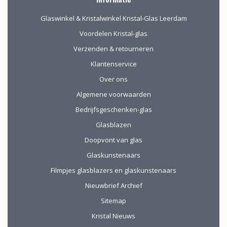
Glaswinkel & Kristalwinkel Kristal-Glas Leerdam
Voordelen Kristal-glas
Verzenden & retourneren
Klantenservice
Over ons
Algemene voorwaarden
Bedrijfsgeschenken-glas
Glasblazen
Doopvont van glas
Glaskunstenaars
Filmpjes glasblazers en glaskunstenaars
Nieuwbrief Archief
Sitemap
Kristal Nieuws