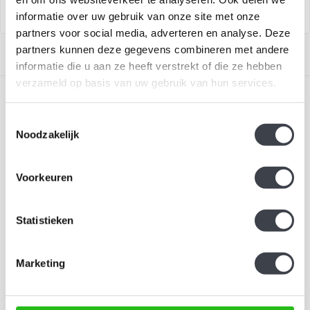
informatie over uw gebruik van onze site met onze
partners voor social media, adverteren en analyse. Deze
partners kunnen deze gegevens combineren met andere
informatie die u aan ze heeft verstrekt of die ze hebben
verzameld op basis van uw gebruik van hun services.
Toestemmingsselectie
Noodzakelijk
Schrijf je in voor onze nieuwsbrief
Voorkeuren
Blijf up-to-date en ontvang 10% korting
Statistieken
Abonneer
Marketing